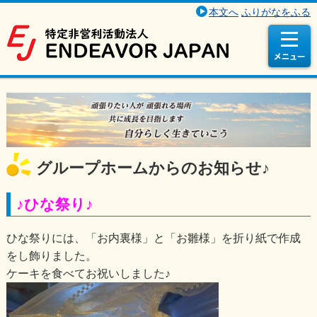
本文へ
ふりがなをふる
グループホームからのお知らせ♪
♪ひな祭り♪
ひな祭りには、「お内裏様」と「お雛様」を折り紙で作成
をし飾りました。
ケーキを食べてお祝いしました♪