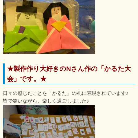
★製作作り大好きのNさん作の「かるた大
会」です。★
日々の感じたことを「かるた」の札に表現されています♪
皆で笑いながら、楽しく過ごしました♪