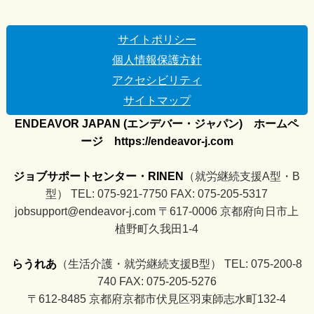
サイトポリシー
個人情報保護方針
アクセシビリティ
サイトマップ
ENDEAVOR JAPAN (エンデバー・ジャパン) ホームペ
ージ https://endeavor-j.com
ジョブサポートセンター・RINEN
（就労継続支援A型・B
型） TEL: 075-921-7750 FAX: 075-205-5317
jobsupport@endeavor-j.com 〒617-0006 京都府向日市上
植野町久我田1-4
らうれあ
（生活介護・就労継続支援B型） TEL: 075-200-8
740 FAX: 075-205-5276
〒612-8485 京都府京都市伏見区羽束師志水町132-4