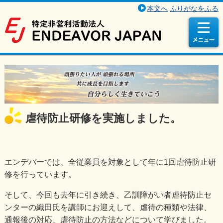
本文へ
ふりがなをふる
虐待防止研修を実施しました。
エンデバーでは、全従業員を対象として年に1回虐待防止研
修を行っています。
そして、今回も去年に引き続き、乙訓障がい者虐待防止セ
ンターの織田氏を講師にお迎えして、虐待の種類や法律、
通報後の対応、虐待防止の方法などについて学びました。